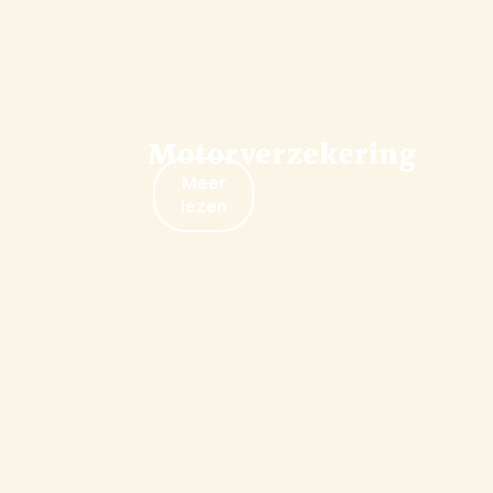
Motorverzekering
Meer
lezen